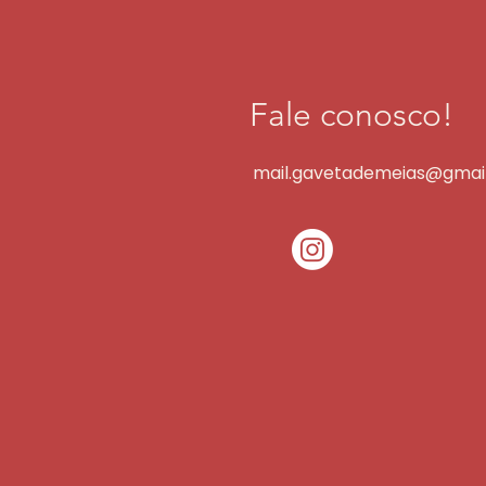
Fale conosco!
mail.gavetademeias@gmai