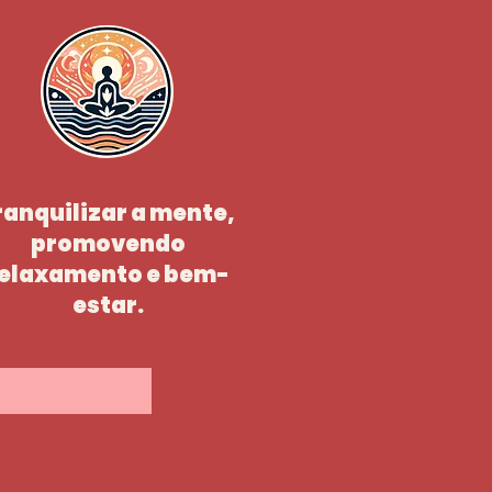
ranquilizar a mente,
promovendo
elaxamento e bem-
estar.