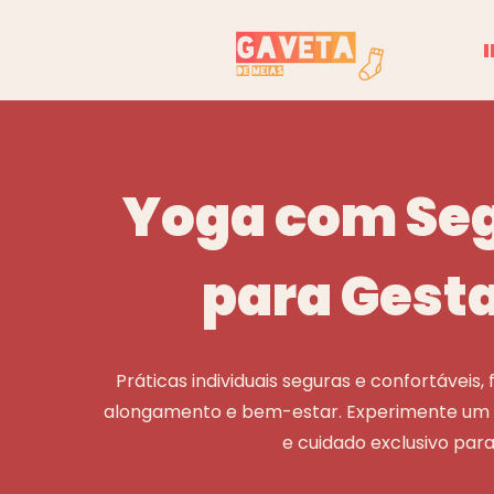
I
Yoga com Se
para Gest
Práticas individuais seguras e confortáveis
alongamento e bem-estar. Experimente um 
e cuidado exclusivo para