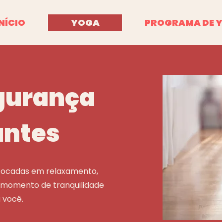
NÍCIO
YOGA
PROGRAMA DE 
gurança
antes
, focadas em relaxamento,
momento de tranquilidade
 você.