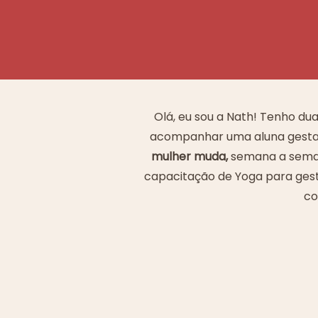
Olá, eu sou a Nath! Tenho du
acompanhar uma aluna gestant
mulher muda,
semana a sema
capacitação de Yoga para gest
co