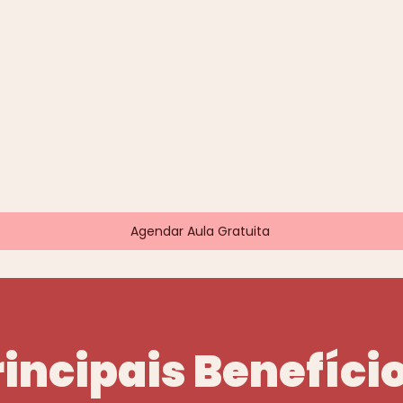
Agendar Aula Gratuita
rincipais Benefíci