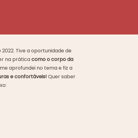
 2022. Tive a oportunidade de
er na prática
como o corpo da
 me aprofundei no tema e fiz a
uras e confortáveis!
Quer saber
xo: