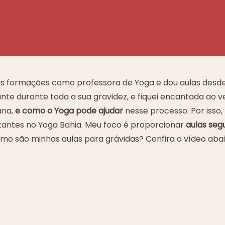
as formações como professora de Yoga e dou aulas desde
e durante toda a sua gravidez, e fiquei encantada ao v
na,
e como o Yoga pode ajudar
nesse processo. Por isso,
antes no Yoga Bahia. Meu foco é proporcionar
aulas seg
mo são minhas aulas para grávidas? Confira o vídeo abai