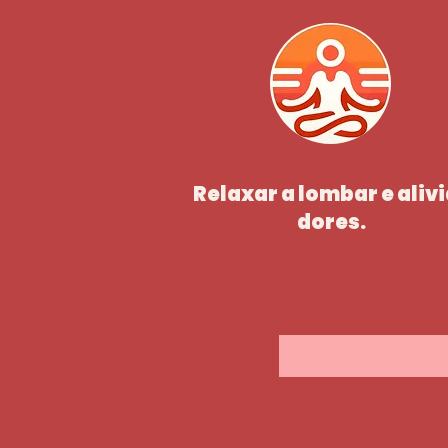
Relaxar a lombar e alivi
dores.