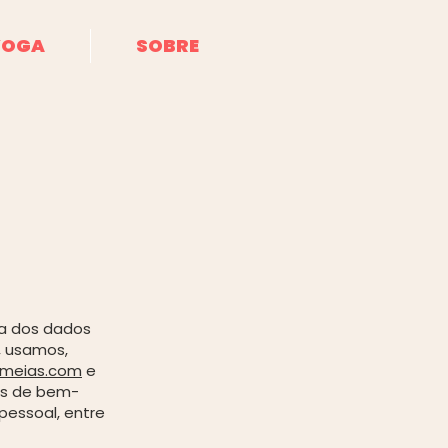
YOGA
SOBRE
ça dos dados
, usamos,
meias.com
e
cas de bem-
pessoal, entre