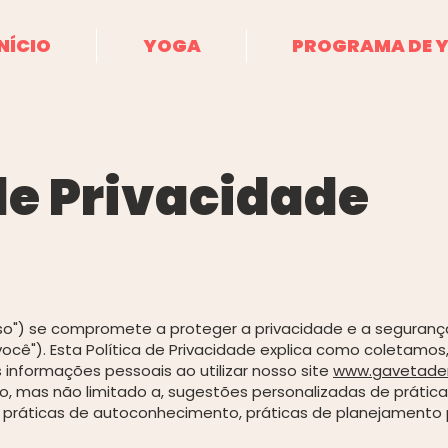
NÍCIO
YOGA
PROGRAMA DE 
 de Privacidade
sso") se compromete a proteger a privacidade e a seguran
você"). Esta Política de Privacidade explica como coletamos
informações pessoais ao utilizar nosso site
www.gavetade
ndo, mas não limitado a, sugestões personalizadas de práti
práticas de autoconhecimento, práticas de planejamento 