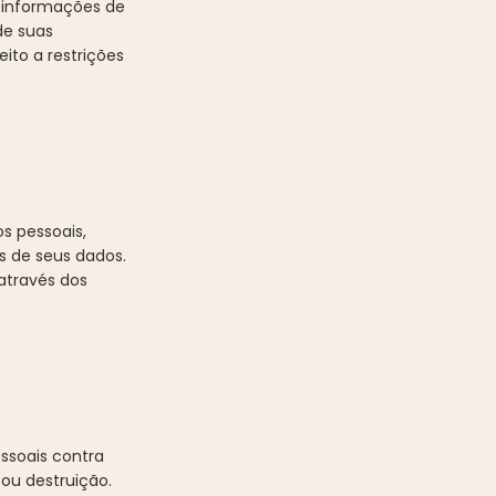
e informações de
de suas
ito a restrições
os pessoais,
s de seus dados.
através dos
ssoais contra
 ou destruição.