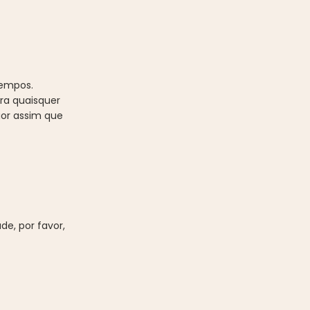
tempos.
ra quaisquer
gor assim que
de, por favor,