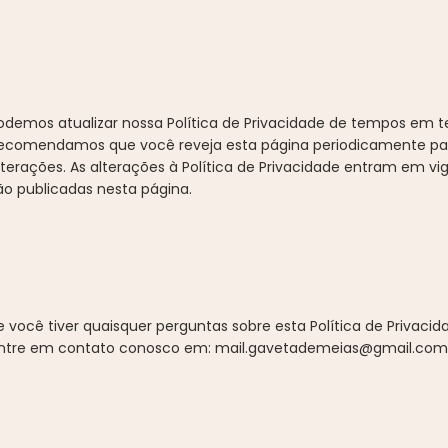
odemos atualizar nossa Política de Privacidade de tempos em 
ecomendamos que você reveja esta página periodicamente pa
lterações. As alterações à Política de Privacidade entram em vi
ão publicadas nesta página.
e você tiver quaisquer perguntas sobre esta Política de Privacida
ntre em contato conosco em:
mail.gavetademeias@gmail.com