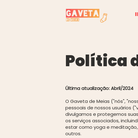
I
Política
Última atualização: Abril/2024
O Gaveta de Meias ("nós", "no
pessoais de nossos usuários ("
divulgamos e protegemos suas 
os serviços associados, inclui
estar como yoga e meditação, 
outros.