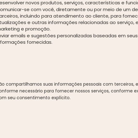
esenvolver novos produtos, serviços, características e funci
omunicar-se com você, diretamente ou por meio de um de
arceiros, incluindo para atendimento ao cliente, para fornec
tualizações e outras informações relacionadas ao serviço, e
arketing e promoção.
nviar emails e sugestões personalizadas baseadas em seus 
nformações fornecidas.
ão compartilhamos suas informações pessoais com terceiros, 
onforme necessário para fornecer nossos serviços, conforme exi
om seu consentimento explícito.