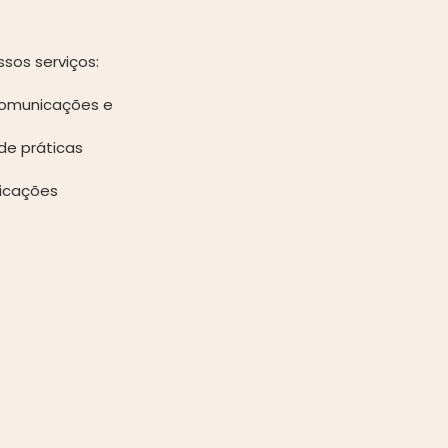
sos serviços:
 comunicações e
de práticas
nicações