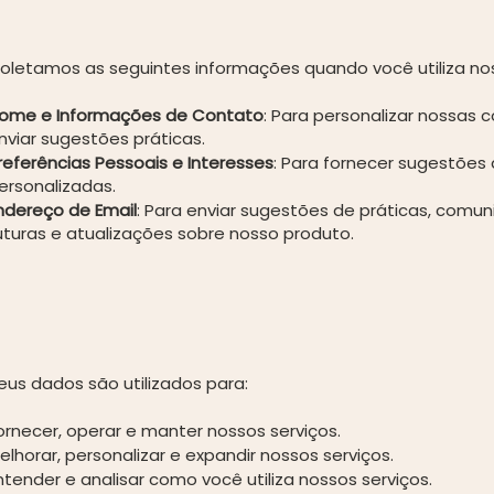
oletamos as seguintes informações quando você utiliza nos
ome e Informações de Contato
: Para personalizar nossas
nviar sugestões práticas.
referências Pessoais e Interesses
: Para fornecer sugestões 
ersonalizadas.
ndereço de Email
: Para enviar sugestões de práticas, comu
uturas e atualizações sobre nosso produto.
eus dados são utilizados para:
ornecer, operar e manter nossos serviços.
elhorar, personalizar e expandir nossos serviços.
ntender e analisar como você utiliza nossos serviços.